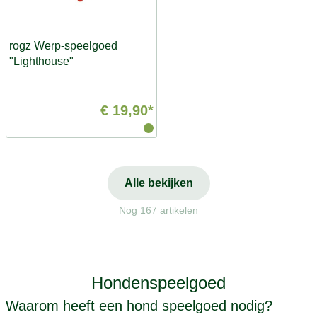
rogz Werp-speelgoed
"Lighthouse"
€ 19,90*
Alle bekijken
Nog 167 artikelen
Hondenspeelgoed
Waarom heeft een hond speelgoed nodig?