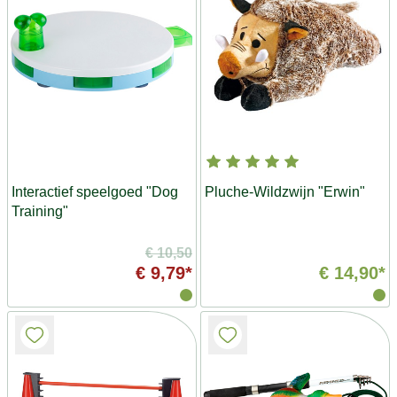
Interactief speelgoed "Dog
Pluche-Wildzwijn "Erwin"
Training"
€ 10,50
€ 9,79*
€ 14,90*