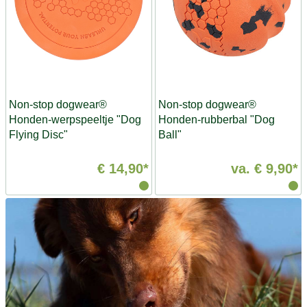
Non-stop dogwear®
Non-stop dogwear®
Honden-werpspeeltje "Dog
Honden-rubberbal "Dog
Flying Disc"
Ball"
€ 14,90*
va.
€ 9,90*