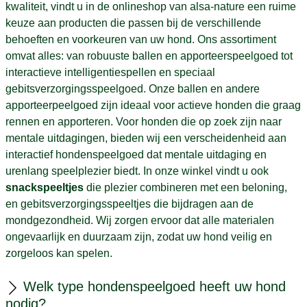
kwaliteit, vindt u in de onlineshop van alsa-nature een ruime
keuze aan producten die passen bij de verschillende
behoeften en voorkeuren van uw hond. Ons assortiment
omvat alles: van robuuste ballen en apporteerspeelgoed tot
interactieve intelligentiespellen en speciaal
gebitsverzorgingsspeelgoed. Onze ballen en andere
apporteerpeelgoed zijn ideaal voor actieve honden die graag
rennen en apporteren. Voor honden die op zoek zijn naar
mentale uitdagingen, bieden wij een verscheidenheid aan
interactief hondenspeelgoed dat mentale uitdaging en
urenlang speelplezier biedt. In onze winkel vindt u ook
snackspeeltjes
die plezier combineren met een beloning,
en gebitsverzorgingsspeeltjes die bijdragen aan de
mondgezondheid. Wij zorgen ervoor dat alle materialen
ongevaarlijk en duurzaam zijn, zodat uw hond veilig en
zorgeloos kan spelen.
Welk type hondenspeelgoed heeft uw hond
nodig?