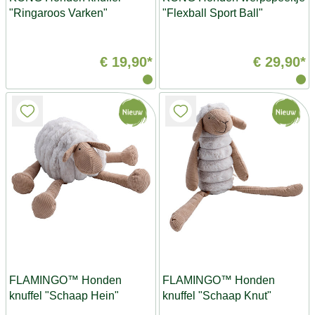
"Ringaroos Varken"
"Flexball Sport Ball"
€ 19,90*
€ 29,90*
FLAMINGO™ Honden
FLAMINGO™ Honden
knuffel "Schaap Hein"
knuffel "Schaap Knut"