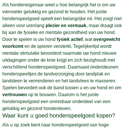
Als hondeneigenaar weet u hoe belangrijk het is om uw
viervoeter gelukkig en gezond te houden. Het juiste
hondenspeelgoed speelt een belangrijke rol. Het zorgt niet
alleen voor urenlang
plezier en vermaak
, maar draagt ook
bij aan de fysieke en mentale gezondheid van uw hond.
Door te spelen is uw hond
fysiek actief
, wat
overgewicht
voorkomt
en de spieren versterkt. Tegelijkertijd wordt
mentale stimulatie bevorderd naarmate uw hond nieuwe
uitdagingen onder de knie krijgt en zich bezighoudt met
verschillend hondenspeelgoed. Daarnaast ondersteunen
hondenspeeltjes de tandverzorging door tandplak en
tandsteen te verminderen en het tandvlees te masseren.
Spelen bevordert ook de band tussen u en uw hond en om
vertrouwen
op te bouwen. Daarom is het juiste
hondenspeelgoed een onmisbaar onderdeel van een
gelukkig en gezond hondenleven.
Waar kunt u goed hondenspeelgoed kopen?
Als u op zoek bent naar hondenspeelgoed van hoge