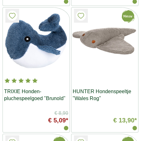
TRIXIE Honden-
HUNTER Hondenspeeltje
pluchespeelgoed "Brunold"
"Wales Rog"
€ 8,90
€ 5,09*
€ 13,90*