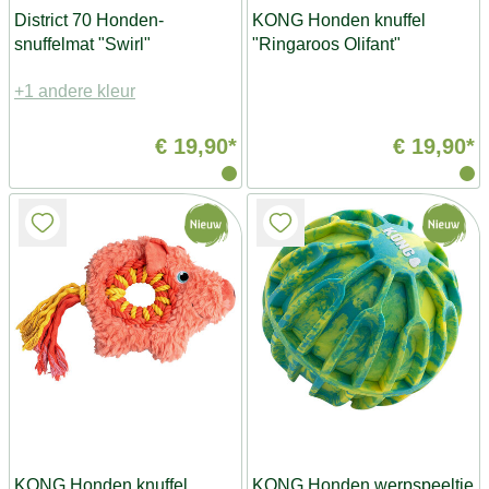
District 70 Honden-
KONG Honden knuffel
snuffelmat "Swirl"
"Ringaroos Olifant"
+1 andere kleur
€ 19,90*
€ 19,90*
KONG Honden knuffel
KONG Honden werpspeeltje