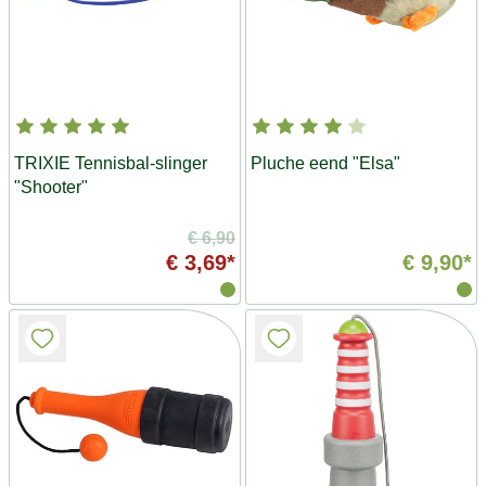
TRIXIE Tennisbal-slinger
Pluche eend "Elsa"
"Shooter"
€ 6,90
€ 3,69*
€ 9,90*