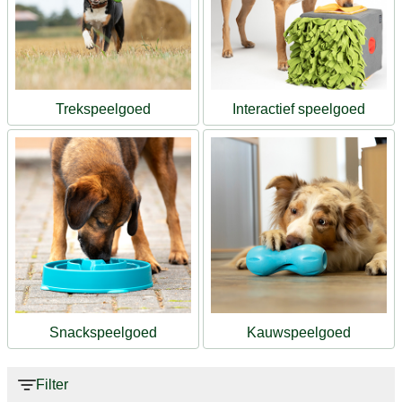
Trekspeelgoed
Interactief speelgoed
Snackspeelgoed
Kauwspeelgoed
Filter