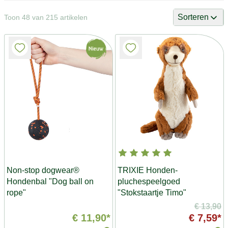
Sorteren
Toon 48 van 215 artikelen
Non-stop dogwear®
TRIXIE Honden-
Hondenbal "Dog ball on
pluchespeelgoed
rope"
"Stokstaartje Timo"
€ 13,90
€ 11,90*
€ 7,59*