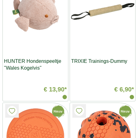
HUNTER Hondenspeeltje
TRIXIE Trainings-Dummy
"Wales Kogelvis"
€ 13,90*
€ 6,90*