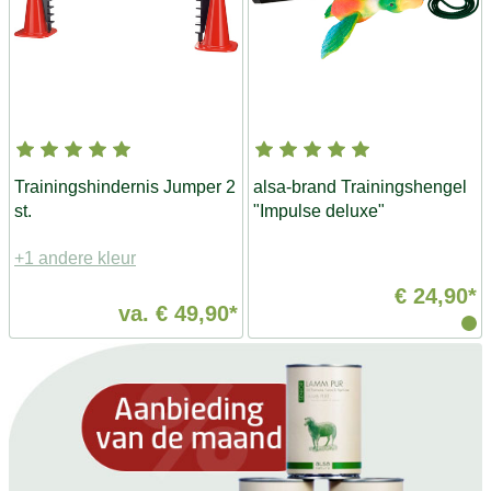
Trainingshindernis Jumper 2
alsa-brand Trainingshengel
st.
"Impulse deluxe"
+1 andere kleur
€ 24,90*
va.
€ 49,90*