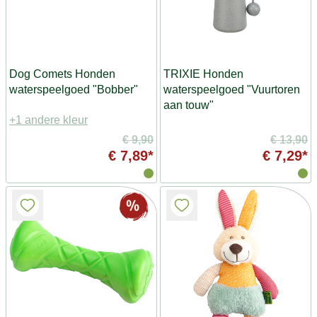
Dog Comets Honden
TRIXIE Honden
waterspeelgoed "Bobber"
waterspeelgoed "Vuurtoren
aan touw"
+1 andere kleur
€ 9,90
€ 13,90
€ 7,89*
€ 7,29*