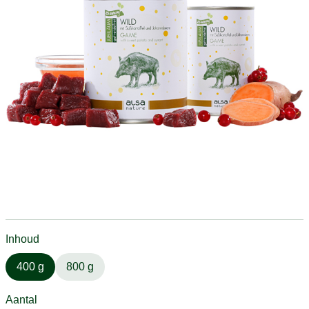
Inhoud
400 g
800 g
Aantal