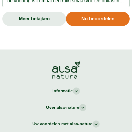
de voeding is compact en ruikt smaakvol. De ontlasting
is contant vast.
Meer bekijken
Nu beoordelen
Informatie
Over alsa-nature
Uw voordelen met alsa-nature