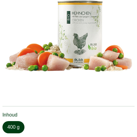
Inhoud
400 g