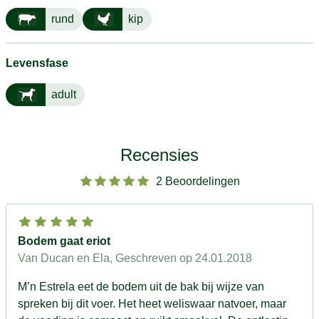
rund
kip
Levensfase
adult
Recensies
2 Beoordelingen
Bodem gaat eriot
Van Ducan en Ela
, Geschreven op 24.01.2018
M’n Estrela eet de bodem uit de bak bij wijze van
spreken bij dit voer. Het heet weliswaar natvoer, maar