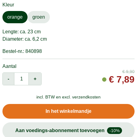
Kleur
orange
groen
Lengte: ca. 23 cm
Diameter: ca. 6,2 cm
Bestel-nr.: 840898
Aantal
€
9,90
€
7,89
-
+
incl. BTW en
excl. verzendkosten
In het winkelmandje
Aan voedings-abonnement toevoegen
-10%