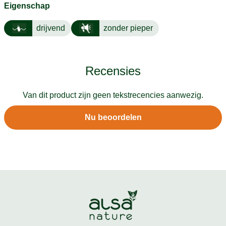
Eigenschap
drijvend
zonder pieper
Recensies
Van dit product zijn geen tekstrecencies aanwezig.
Nu beoordelen