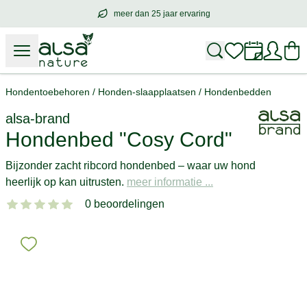
meer dan 25 jaar ervaring
meer dan
25 jaar ervaring
– met hart voo
Hondentoebehoren
/
Honden-slaapplaatsen
/
Hondenbedden
alsa-brand
Hondenbed "Cosy Cord"
Bijzonder zacht ribcord hondenbed – waar uw hond
heerlijk op kan uitrusten.
meer informatie ...
0 beoordelingen