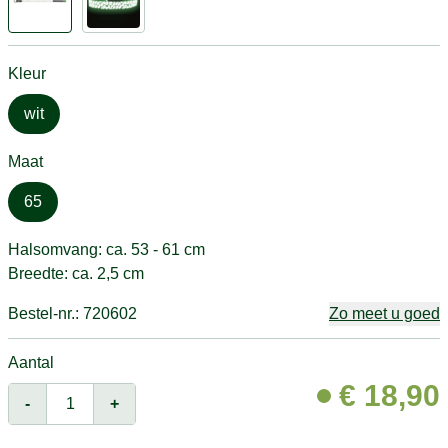
Kleur
wit
Maat
65
Halsomvang: ca. 53 - 61 cm
Breedte: ca. 2,5 cm
Bestel-nr.: 720602
Zo meet u goed
Aantal
€
18,90
-
+