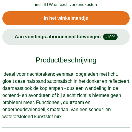
incl. BTW en
excl. verzendkosten
In het winkelmandje
Aan voedings-abonnement toevoegen
-10%
Productbeschrijving
Ideaal voor nachtbrakers: eenmaal opgeladen met licht,
gloeit deze halsband automatisch in het donker en reflecteert
daarnaast ook de koplampen - dus een wandeling in de
ochtend- en avonduren of bij slecht zicht is hiermee geen
probleem meer. Functioneel, duurzaam en
onderhoudsvriendelijk materiaal van een scheur- en
waterafstotend kunststof-mix