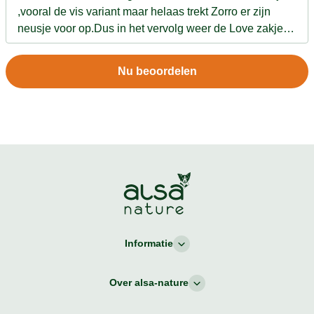
,vooral de vis variant maar helaas trekt Zorro er zijn
neusje voor op.Dus in het vervolg weer de Love zakjes
bestellen en zo nu en dan een afwisseling voor Loulou
er bij
Nu beoordelen
Informatie
Over alsa-nature