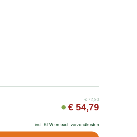
€
72,90
€
54,79
incl. BTW en
excl. verzendkosten