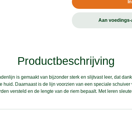
I
Aan voedings
Productbeschrijving
nlijn is gemaakt van bijzonder sterk en slijtvast leer, dat dan
de huid. Daarnaast is de lijn voorzien van een speciale schuiver
n versteld en de lengte van de riem bepaalt. Met leren sleutel