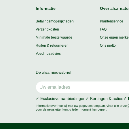
Informatie
Over alsa-natu
Betalingsmogelijkheden
Klantenservice
Verzendkosten
FAQ
Minimale bestelwaarde
Onze eigen merke
Ruilen & retourneren
Ons motto
Voedingsadvies
De alsa nieuwsbrief
✓ Exclusieve aanbiedingen
✓ Kortingen & acties
✓ 
Informatie over hoe wij met uw gegevens omgaan, vindt u in onze
voor de newsletter kunt u ieder moment herroepen.