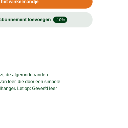
n het winkelmandje
-abonnement toevoegen
-10%
kzij de afgeronde randen
 van leer, die door een simpele
hanger. Let op: Geverfd leer