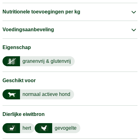
Nutritionele toevoegingen per kg
Voedingsaanbeveling
Eigenschap
granenvrij & glutenvrij
Geschikt voor
normaal actieve hond
Dierlijke eiwitbron
hert
gevogelte