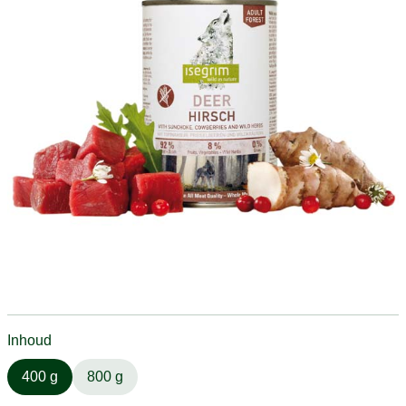
Inhoud
400 g
800 g