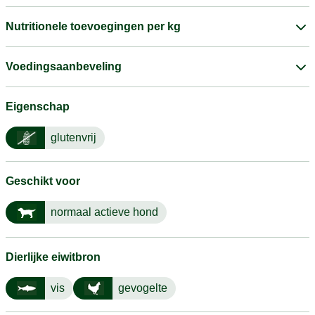
Nutritionele toevoegingen per kg
Voedingsaanbeveling
Eigenschap
glutenvrij
Geschikt voor
normaal actieve hond
Dierlijke eiwitbron
vis
gevogelte