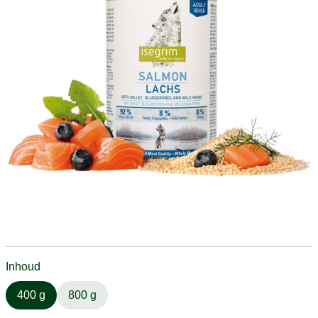
Inhoud
400 g
800 g