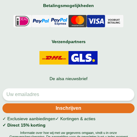
Betalingsmogelijkheden
Verzendpartners
De alsa nieuwsbrief
✓ Exclusieve aanbiedingen
✓ Kortingen & acties
✓ Direct 15% korting
Informatie over hoe wij met uw gegevens omgaan, vindt u in onze
Gegevensbescherming
. De aanmelding voor de newsletter kunt u ieder moment