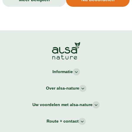
zitten veel gezonde vetten in. Lekker en gezond dus
niets dan goeds. Een echte aanrader om te proberen.
Informatie
Over alsa-nature
Uw voordelen met alsa-nature
Route + contact