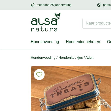
meer dan 25 jaar ervaring
perso
meer dan
25 jaar ervaring
– met hart voor h
Naar producten
Hondenvoeding
Hondentoebehoren
Ou
Hondenvoeding
/
Hondenkoekjes
/
Adult