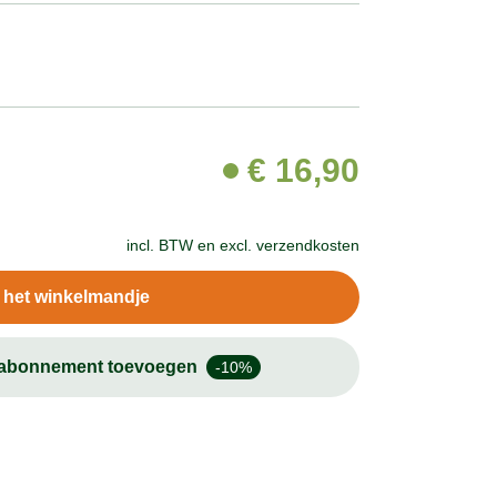
€
16,90
incl. BTW en
excl. verzendkosten
n het winkelmandje
-abonnement toevoegen
-10%