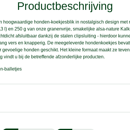
Productbeschrijving
en hoogwaardige honden-koekjesblik in nostalgisch design met re
1,3 l) en 250 g van onze granenvrije, smakelijke alsa-nature Kal
chtdicht afsluitbaar dankzij de stalen clipsluiting - hierdoor ku
lang vers en knapperig. De meegeleverde hondenkoekjes bevatt
r gevoelige honden geschikt. Het kleine formaat maakt ze teven
 vindt u bij de betreffende afzonderlijke producten.
n-balletjes