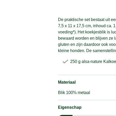
De praktische set bestaat uit e
7,5 x 11 x 17,5 cm, inhoud ca. 
voeding*). Het koekjesblik is lu
bewaard worden en blijven ze 
gluten en zijn daardoor ook voo
kleine honden. De samenstelling
250 g alsa-nature Kalkoe
Materiaal
Blik 100% metaal
Eigenschap