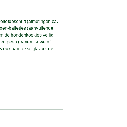
liëfopschrift (afmetingen ca.
koen-balletjes (aanvullende
nnen de hondenkoekjes veilig
en geen granen, tarwe of
s ook aantrekkelijk voor de