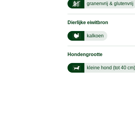
granenvrij & glutenvrij
Dierlijke eiwitbron
kalkoen
Hondengrootte
kleine hond (tot 40 cm