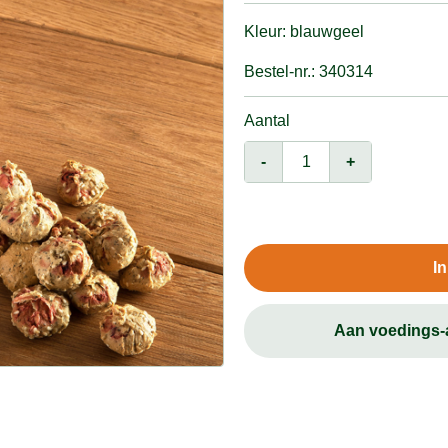
Kleur: blauwgeel
Bestel-nr.: 340314
Aantal
-
+
I
Aan voedings