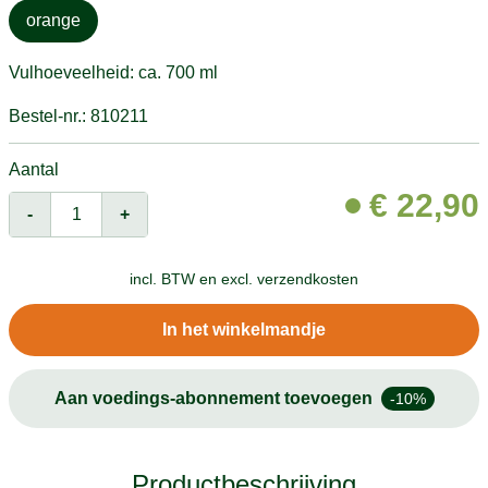
orange
Vulhoeveelheid: ca. 700 ml
Bestel-nr.: 810211
Aantal
€
22,90
-
+
incl. BTW en
excl. verzendkosten
In het winkelmandje
Aan voedings-abonnement toevoegen
-10%
Productbeschrijving