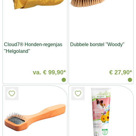
Cloud7® Honden-regenjas
Dubbele borstel "Woody"
"Helgoland"
va.
€ 99,90*
€ 27,90*