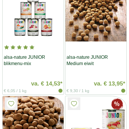
alsa-nature JUNIOR
alsa-nature JUNIOR
blikmenu-mix
Medium eiwit
va.
€ 14,53*
va.
€ 13,95*
€ 6,05
/
1 kg
€ 9,30
/
1 kg