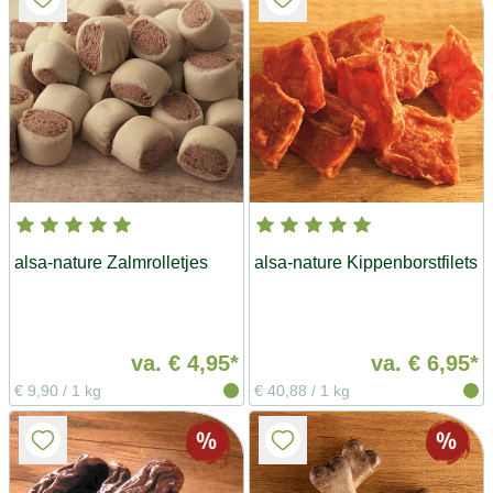
alsa-nature Zalmrolletjes
alsa-nature Kippenborstfilets
va.
€ 4,95*
va.
€ 6,95*
€ 9,90
/
1 kg
€ 40,88
/
1 kg