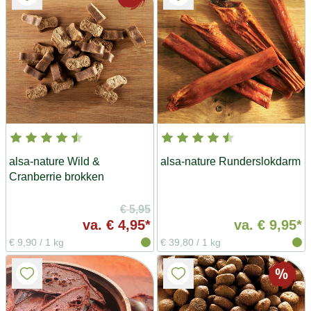
alsa-nature Wild &
alsa-nature Runderslokdarm
Cranberrie brokken
€ 5,95
va.
€ 4,95*
va.
€ 9,95*
€ 9,90
/
1 kg
€ 39,80
/
1 kg