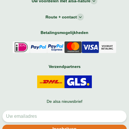
Uw voordelen met alsa-nature
Route + contact
Betalingsmogelijkheden
Verzendpartners
De alsa nieuwsbrief