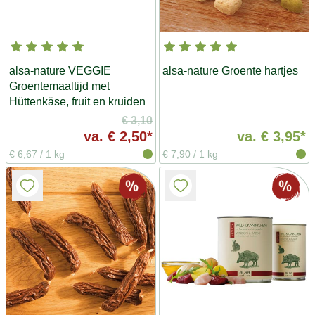
alsa-nature VEGGIE
alsa-nature Groente hartjes
Groentemaaltijd met
Hüttenkäse, fruit en kruiden
€ 3,10
va.
€ 2,50*
va.
€ 3,95*
€ 6,67
/
1 kg
€ 7,90
/
1 kg