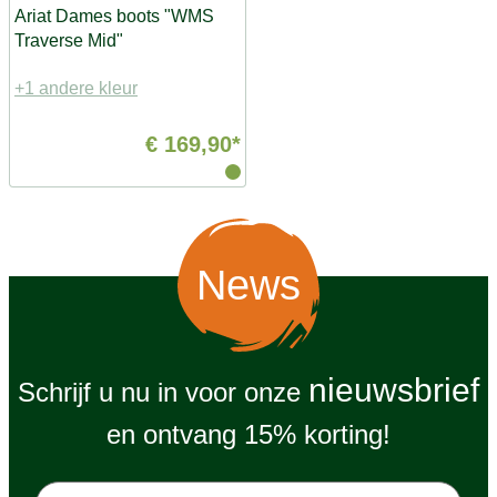
Ariat Dames boots "WMS
Traverse Mid"
+1 andere kleur
€ 169,90*
News
nieuwsbrief
Schrijf u nu in voor onze
en ontvang 15% korting!