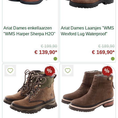
Ariat Dames enkellaarzen
Ariat Dames Laarsjes "WMS
"WMS Harper Sherpa H2O"
Wexford Lug Waterproof"
€ 199,90
€ 189,90
€ 139,90*
€ 169,90*