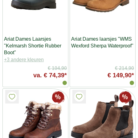
Ariat Dames Laarsjes
Ariat Dames laarsjes "WMS
"Kelmarsh Shortie Rubber
Wexford Sherpa Waterproof"
Boot"
+3 andere kleuren
€ 104,90
€ 214,90
va.
€ 74,39*
€ 149,90*