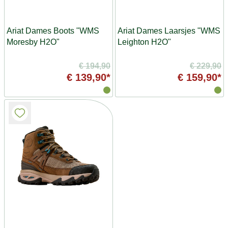
Ariat Dames Boots "WMS
Ariat Dames Laarsjes "WMS
Moresby H2O"
Leighton H2O"
€ 194,90
€ 229,90
€ 139,90*
€ 159,90*