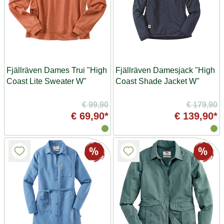
Fjällräven Dames Trui "High
Fjällräven Damesjack "High
Coast Lite Sweater W"
Coast Shade Jacket W"
€ 99,90
€ 179,90
€ 69,90*
€ 139,90*