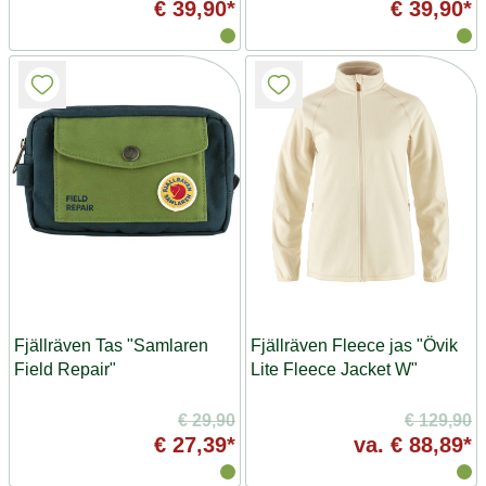
€ 39,90*
€ 39,90*
Fjällräven Tas "Samlaren
Fjällräven Fleece jas "Övik
Field Repair"
Lite Fleece Jacket W"
€ 29,90
€ 129,90
€ 27,39*
va.
€ 88,89*