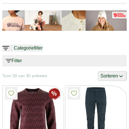
Categoriefilter
Filter
Sorteren
Toon 30 van 30 artikelen