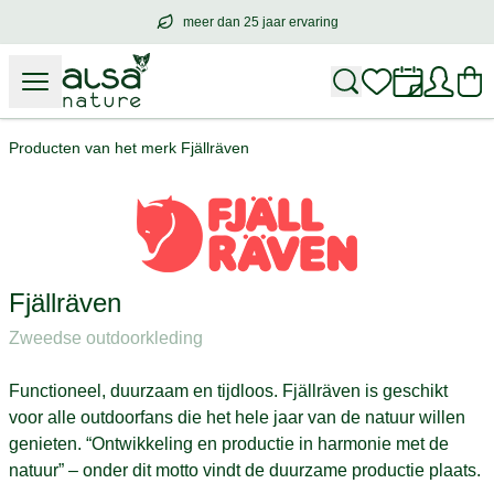
meer dan 25 jaar ervaring
meer dan
25 jaar ervaring
– met hart voo
Producten van het merk Fjällräven
Fjällräven
Zweedse outdoorkleding
Functioneel, duurzaam en tijdloos. Fjällräven is geschikt
voor alle outdoorfans die het hele jaar van de natuur willen
genieten. “Ontwikkeling en productie in harmonie met de
natuur” – onder dit motto vindt de duurzame productie plaats.