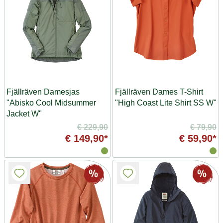
Fjällräven Damesjas
Fjällräven Dames T-Shirt
"Abisko Cool Midsummer
"High Coast Lite Shirt SS W"
Jacket W"
€ 229,90
€ 79,90
€ 149,90*
€ 59,90*