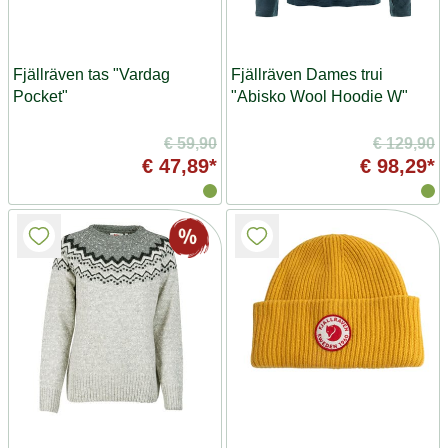
Fjällräven tas "Vardag
Fjällräven Dames trui
Pocket"
"Abisko Wool Hoodie W"
€ 59,90
€ 129,90
€ 47,89*
€ 98,29*