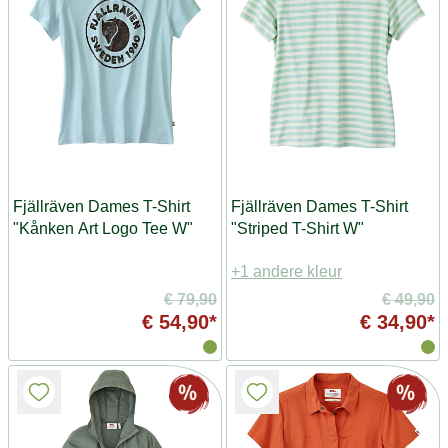
Fjällräven Dames T-Shirt
Fjällräven Dames T-Shirt
"Kånken Art Logo Tee W"
"Striped T-Shirt W"
+1 andere kleur
€ 79,90
€ 49,90
€ 54,90*
€ 34,90*