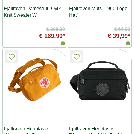
Fjällräven Damestrui "Övik
Fjällräven Muts "1960 Logo
Knit Sweater W"
Hat"
€ 209,90
€ 64,90
€ 169,90*
€ 39,99*
Fjällräven Heuptasje
Fjällräven Heuptasje