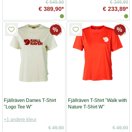
€ 549,90
€ 349,90
€ 389,90*
€ 233,89*
Fjällräven Dames T-Shirt
Fjällräven T-Shirt "Walk with
"Logo Tee W"
Nature T-Shirt W"
+1 andere kleur
€ 49,90
€ 49,90