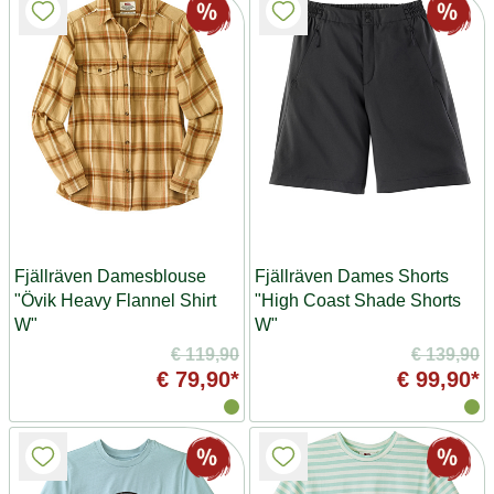
Fjällräven Damesblouse
Fjällräven Dames Shorts
"Övik Heavy Flannel Shirt
"High Coast Shade Shorts
W"
W"
€ 119,90
€ 139,90
€ 79,90*
€ 99,90*