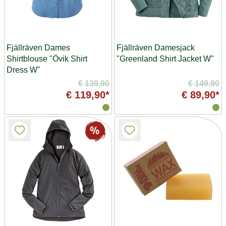
Fjällräven Dames
Fjällräven Damesjack
Shirtblouse "Övik Shirt
"Greenland Shirt Jacket W"
Dress W"
€ 139,90
€ 149,90
€ 119,90*
€ 89,90*