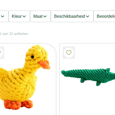
Kleur
Maat
Beschikbaarheid
Beoordel
 van 11 artikelen