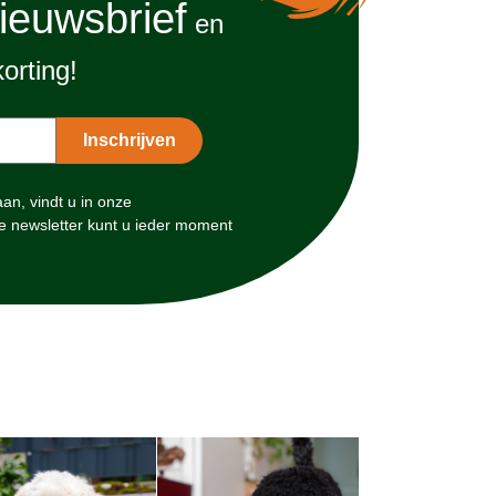
ieuwsbrief
en
orting!
n, vindt u in onze
e newsletter kunt u ieder moment