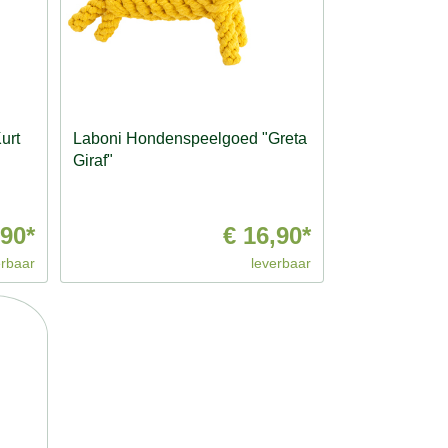
urt
Laboni Hondenspeelgoed "Greta
Giraf"
,90*
€ 16,90*
erbaar
leverbaar