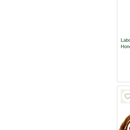
Labo
Hon