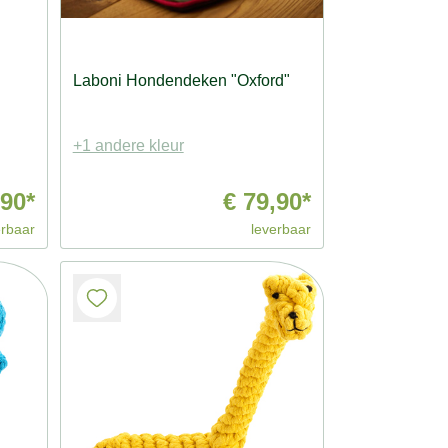
Laboni Hondendeken "Oxford"
+1 andere kleur
,90*
€ 79,90*
erbaar
leverbaar