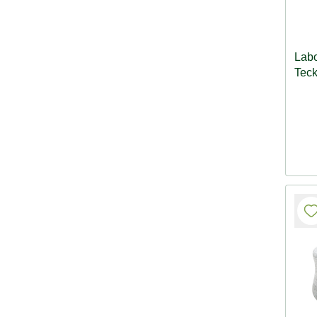
Lab
Teck