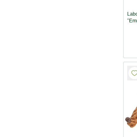
Lab
"Em