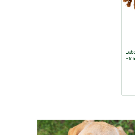
Lab
Pfer