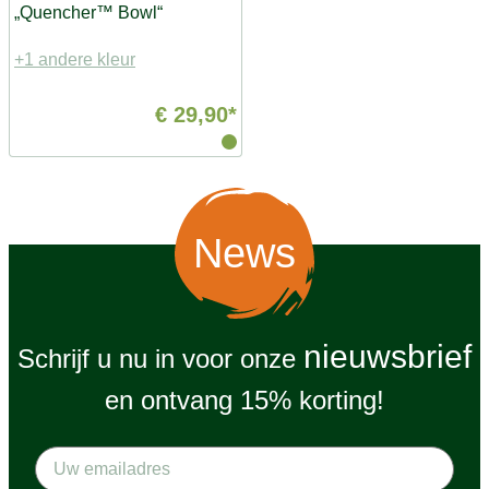
„Quencher™ Bowl“
+1 andere kleur
€ 29,90*
News
nieuwsbrief
Schrijf u nu in voor onze
en ontvang 15% korting!