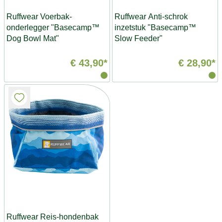
Ruffwear Voerbak-
Ruffwear Anti-schrok
onderlegger "Basecamp™
inzetstuk "Basecamp™
Dog Bowl Mat"
Slow Feeder"
€ 43,90*
€ 28,90*
Ruffwear Reis-hondenbak