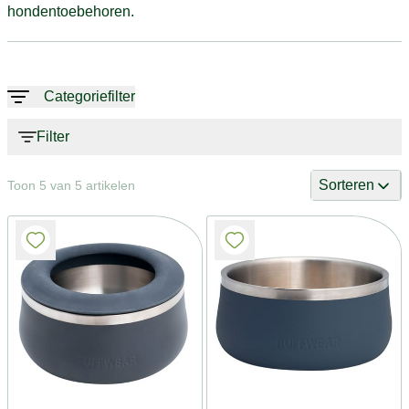
hondentoebehoren.
Categoriefilter
Filter
Sorteren
Toon 5 van 5 artikelen