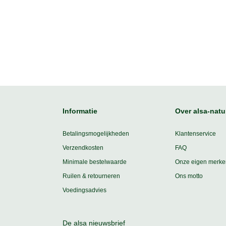
Informatie
Over alsa-natu
Betalingsmogelijkheden
Klantenservice
Verzendkosten
FAQ
Minimale bestelwaarde
Onze eigen merke
Ruilen & retourneren
Ons motto
Voedingsadvies
De alsa nieuwsbrief