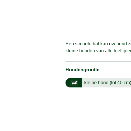
Een simpele bal kan uw hond zo
kleine honden van alle leeftijden
Hondengrootte
kleine hond (tot 40 cm