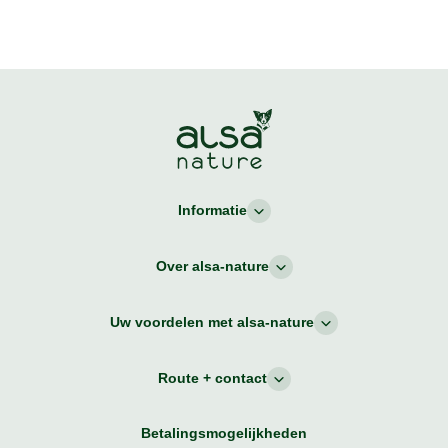
Informatie
Over alsa-nature
Uw voordelen met alsa-nature
Route + contact
Betalingsmogelijkheden