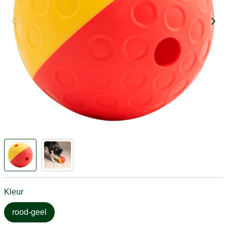
Kleur
rood-geel