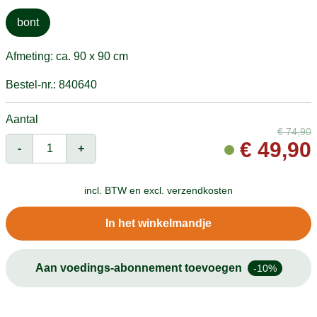
bont
Afmeting: ca. 90 x 90 cm
Bestel-nr.: 840640
Aantal
€
74,90
€
49,90
-
+
incl. BTW en
excl. verzendkosten
In het winkelmandje
Aan voedings-abonnement toevoegen
-10%