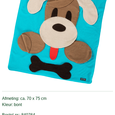
Afmeting: ca. 70 x 75 cm
Kleur: bont
Bestel-nr.: 840764