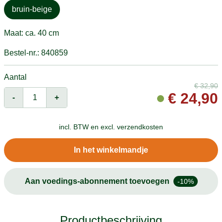
bruin-beige
Maat: ca. 40 cm
Bestel-nr.: 840859
Aantal
€
32,90
€
24,90
-
+
incl. BTW en
excl. verzendkosten
In het winkelmandje
Aan voedings-abonnement toevoegen
-10%
Productbeschrijving