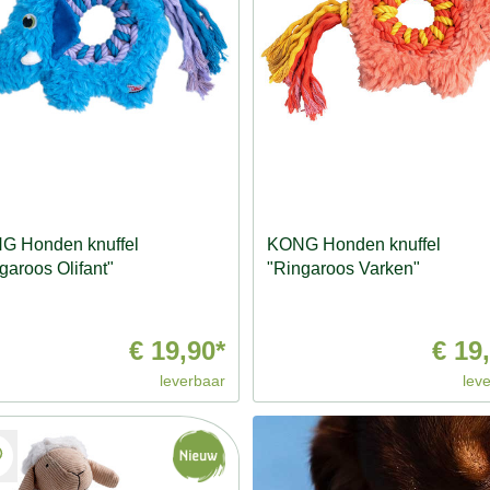
G Honden knuffel
KONG Honden knuffel
garoos Olifant"
"Ringaroos Varken"
€ 19,90*
€ 19
leverbaar
lev