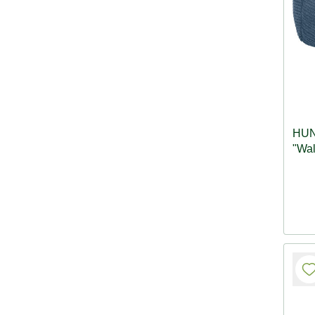
HUN
"Wal