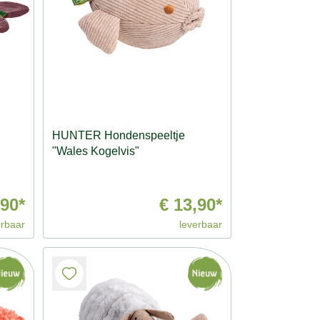
HUNTER Hondenspeeltje
"Wales Kogelvis"
,90*
€ 13,90*
erbaar
leverbaar