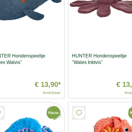
TER Hondenspeeltje
HUNTER Hondenspeeltje
es Walvis"
"Wales Inktvis"
€ 13,90*
€ 13
leverbaar
lev