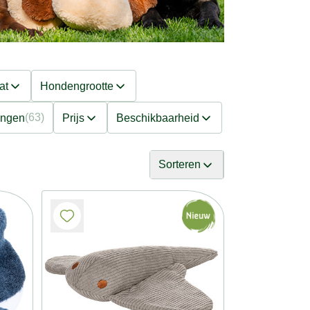
at
Hondengrootte
(63)
ingen
Prijs
Beschikbaarheid
Sorteren