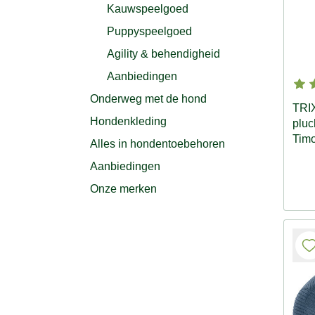
Kauwspeelgoed
Puppyspeelgoed
Agility & behendigheid
Aanbiedingen
Onderweg met de hond
TRI
Hondenkleding
pluc
Tim
Alles in hondentoebehoren
Aanbiedingen
Onze merken