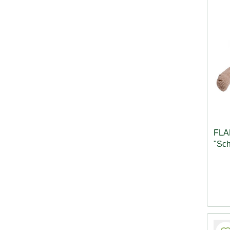
FLA
"Sch