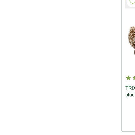
TRI
pluc