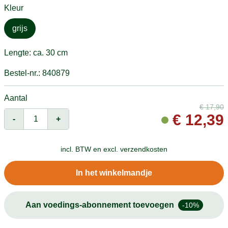
Kleur
grijs
Lengte: ca. 30 cm
Bestel-nr.: 840879
Aantal
€
17,90
€
12,39
-
+
incl. BTW en
excl. verzendkosten
In het winkelmandje
Aan voedings-abonnement toevoegen
-10%