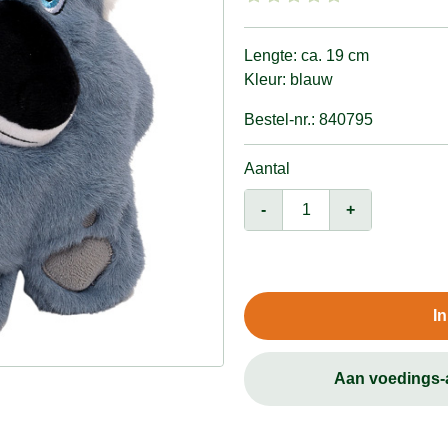
Lengte: ca. 19 cm
Kleur: blauw
Bestel-nr.: 840795
Aantal
-
+
I
Aan voedings