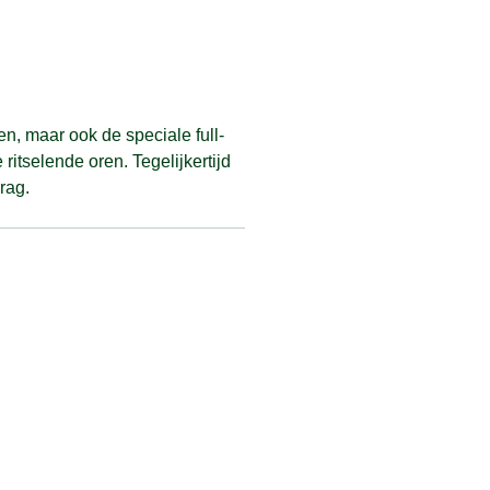
en, maar ook de speciale full-
ritselende oren. Tegelijkertijd
rag.