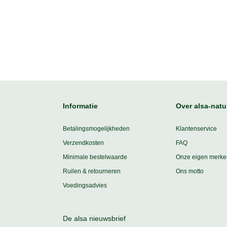
Informatie
Over alsa-natu
Betalingsmogelijkheden
Klantenservice
Verzendkosten
FAQ
Minimale bestelwaarde
Onze eigen merke
Ruilen & retourneren
Ons motto
Voedingsadvies
De alsa nieuwsbrief