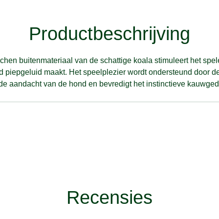
Productbeschrijving
uchen buitenmateriaal van de schattige koala stimuleert het spel
id piepgeluid maakt. Het speelplezier wordt ondersteund door de 
m de aandacht van de hond en bevredigt het instinctieve kauwged
Recensies