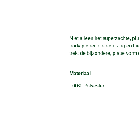
Niet alleen het superzachte, pl
body pieper, die een lang en lu
trekt de bijzondere, platte vor
Materiaal
100% Polyester