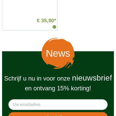
€ 35,90*
News
nieuwsbrief
Schrijf u nu in voor onze
en ontvang 15% korting!