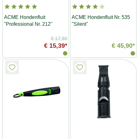
ACME Hondenfluit
ACME Hondenfluit Nr. 535
"Professional Nr. 212"
"Silent"
€ 17,90
€ 15,39*
€ 45,90*