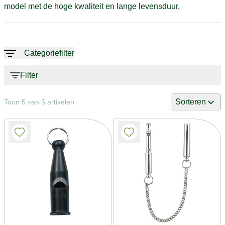
model met de hoge kwaliteit en lange levensduur.
Categoriefilter
Filter
Sorteren
Toon 5 van 5 artikelen