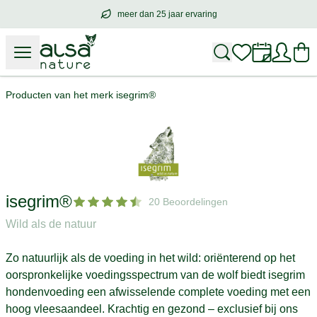
meer dan 25 jaar ervaring
meer dan
25 jaar ervaring
– met hart voo
Producten van het merk isegrim®
isegrim®
20 Beoordelingen
Wild als de natuur
Zo natuurlijk als de voeding in het wild: oriënterend op het
oorspronkelijke voedingsspectrum van de wolf biedt isegrim
hondenvoeding een afwisselende complete voeding met een
hoog vleesaandeel. Krachtig en gezond – exclusief bij ons