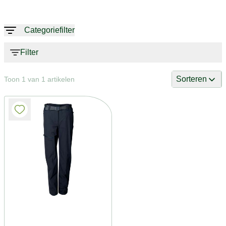
Categoriefilter
Filter
Sorteren
Toon 1 van 1 artikelen