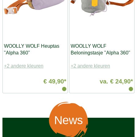
WOOLLY WOLF Heuptas
WOOLLY WOLF
"Alpha 360"
Beloningstasje "Alpha 360"
+2 andere kleuren
+2 andere kleuren
€ 49,90*
va.
€ 24,90*
News