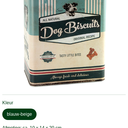
Kleur
blauw-beige
Afmeting: ca. 10 x 14 x 20 cm