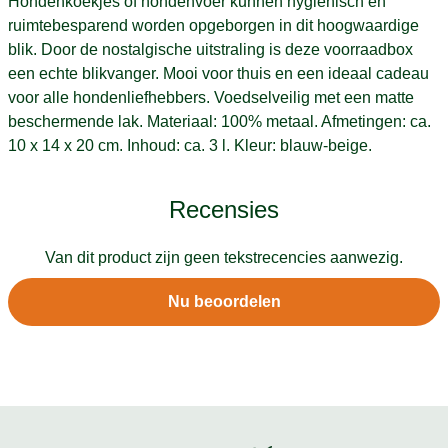
Hondenkoekjes of hondenvoer kunnen hygiënisch en
ruimtebesparend worden opgeborgen in dit hoogwaardige
blik. Door de nostalgische uitstraling is deze voorraadbox
een echte blikvanger. Mooi voor thuis en een ideaal cadeau
voor alle hondenliefhebbers. Voedselveilig met een matte
beschermende lak. Materiaal: 100% metaal. Afmetingen: ca.
10 x 14 x 20 cm. Inhoud: ca. 3 l. Kleur: blauw-beige.
Recensies
Van dit product zijn geen tekstrecencies aanwezig.
Nu beoordelen