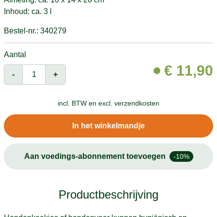
Inhoud: ca. 3 l
Bestel-nr.: 340279
Aantal
€
11,90
-
+
incl. BTW en
excl. verzendkosten
In het winkelmandje
Aan voedings-abonnement toevoegen
-10%
Productbeschrijving