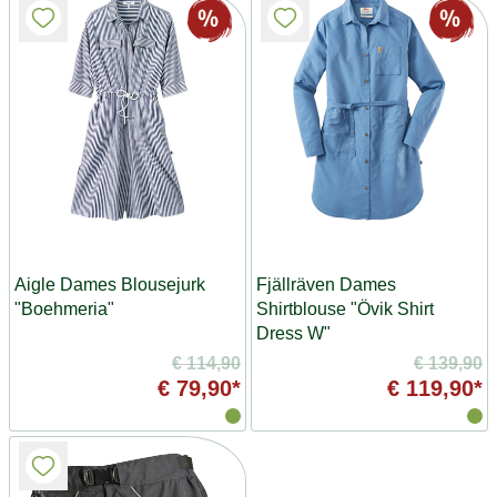
Aigle Dames Blousejurk
Fjällräven Dames
"Boehmeria"
Shirtblouse "Övik Shirt
Dress W"
€ 114,90
€ 139,90
€ 79,90*
€ 119,90*