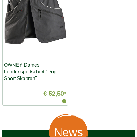
OWNEY Dames
hondensportschort "Dog
Sport Skapron"
€ 52,50*
News