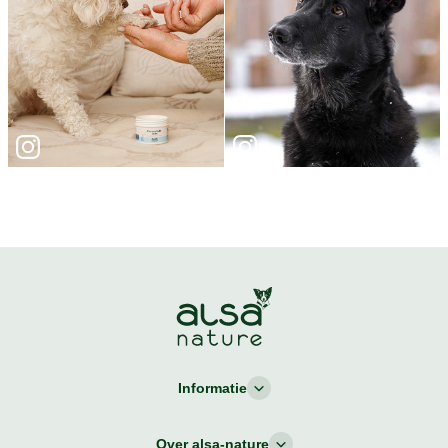
Informatie
Over alsa-nature