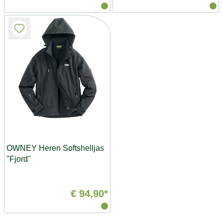
OWNEY Heren Softshelljas
"Fjord"
€ 94,90*