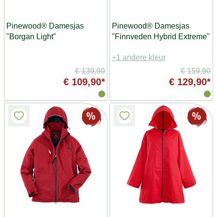
Pinewood® Damesjas
Pinewood® Damesjas
"Borgan Light"
"Finnveden Hybrid Extreme"
+1 andere kleur
€ 139,90
€ 159,90
€ 109,90*
€ 129,90*