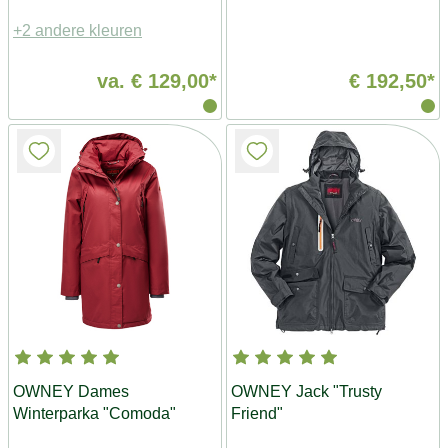
+2 andere kleuren
va.
€ 129,00*
€ 192,50*
OWNEY Dames
OWNEY Jack "Trusty
Winterparka "Comoda"
Friend"