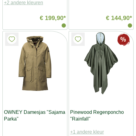
+2 andere kleuren
€ 199,90*
€ 144,90*
OWNEY Damesjas "Sajama
Pinewood Regenponcho
Parka"
"Rainfall"
+1 andere kleur