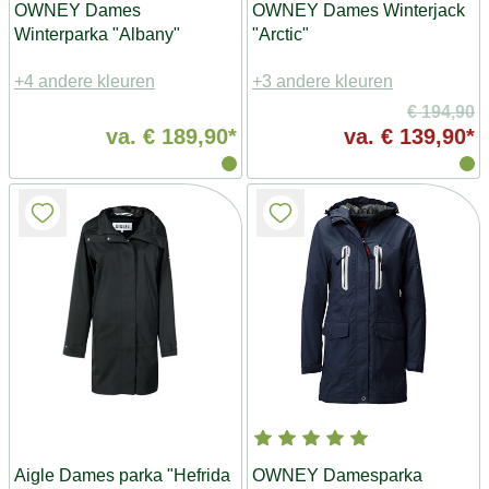
OWNEY Dames
OWNEY Dames Winterjack
Winterparka "Albany"
"Arctic"
+4 andere kleuren
+3 andere kleuren
€ 194,90
va.
€ 189,90*
va.
€ 139,90*
Aigle Dames parka "Hefrida
OWNEY Damesparka