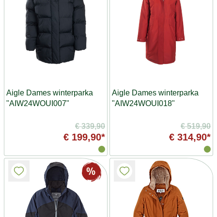
Aigle Dames winterparka
Aigle Dames winterparka
"AIW24WOUI007"
"AIW24WOUI018"
€ 339,90
€ 519,90
€ 199,90*
€ 314,90*