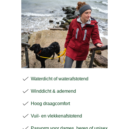
Waterdicht of waterafstotend
Winddicht & ademend
Hoog draagcomfort
Vuil- en vlekkenafstotend
Pasvorm voor dames, heren of unisex