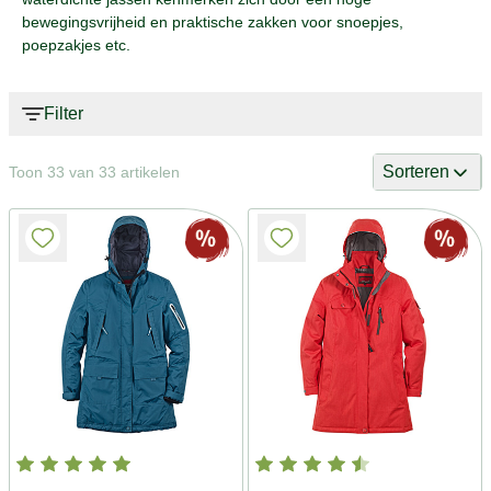
bewegingsvrijheid en praktische zakken voor snoepjes,
poepzakjes etc.
Filter
Sorteren
Toon 33 van 33 artikelen