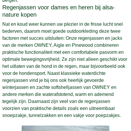
bergen.
Regenjassen voor dames en heren bij alsa-
nature kopen
Nat en koud weer kunnen uw plezier in de frisse lucht snel
bederven, daarom moet goede outdoorkleding deze twee
factoren met succes uitsluiten: Onze regenjassen en jacks
van de merken OWNEY, Aigle en Pinewood combineren
praktische functionaliteit met een comfortabele pasvorm en
optimale bewegingsvrijheid. Ze zijn niet alleen geschikt voor
het uitlaten van de hond in de regen, maar bijvoorbeeld ook
voor de hondensport. Naast klassieke waterdichte
regenjassen vind je bij ons ook heerlijk gevoerde
winterjassen en zachte softshelljassen van OWNEY en
andere merken die waterafstotend, warm en ademend
tegelijk zijn. Daarnaast zijn veel van de regenjassen
voorzien van praktische details zoals een uitneembaar
snoepzakje, tunnelzakken en een vakje voor poepzakjes.