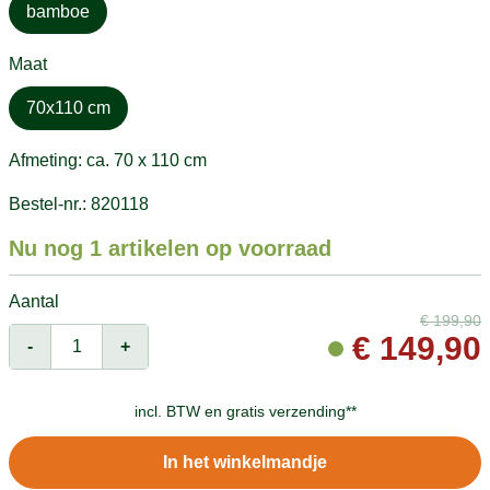
bamboe
Maat
70x110 cm
Afmeting: ca. 70 x 110 cm
Bestel-nr.: 820118
Nu nog 1 artikelen op voorraad
Aantal
€
199,90
€
149,90
-
+
incl. BTW en
gratis verzending**
In het winkelmandje