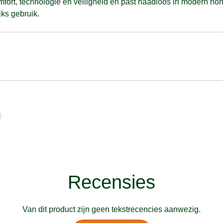
omfort, technologie en veiligheid en past naadloos in modern
ks gebruik.
Recensies
Van dit product zijn geen tekstrecencies aanwezig.