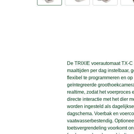
De TRIXIE voerautomaat TX-C S
maaltijden per dag instelbaar, 
flexibel te programmeren en op 
geïntegreerde groothoekcamera 
realtime, zodat het voerproces e
directe interactie met het dier m
worden ingesteld als dagelijks
dagschema. Voerbak en voercont
vaatwasserbestendig. Optioneel 
toetsvergrendeling voorkomt on