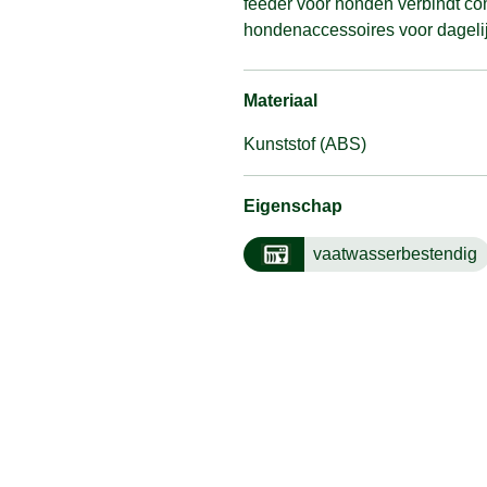
feeder voor honden verbindt c
hondenaccessoires voor dagelij
Materiaal
Kunststof (ABS)
Eigenschap
vaatwasserbestendig