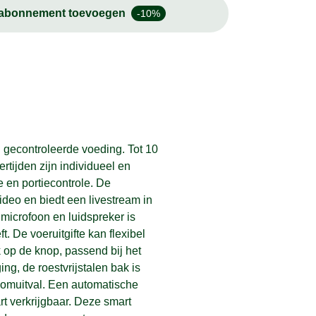
-abonnement toevoegen
-10%
gecontroleerde voeding. Tot 10
rtijden zijn individueel en
 en portiecontrole. De
deo en biedt een livestream in
 microfoon en luidspreker is
t. De voeruitgifte kan flexibel
 op de knop, passend bij het
g, de roestvrijstalen bak is
roomuitval. Een automatische
t verkrijgbaar. Deze smart