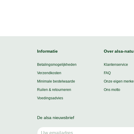
Informatie
Over alsa-natu
Betalingsmogelijkheden
Klantenservice
Verzendkosten
FAQ
Minimale bestelwaarde
Onze eigen merke
Ruilen & retourneren
Ons motto
Voedingsadvies
De alsa nieuwsbrief