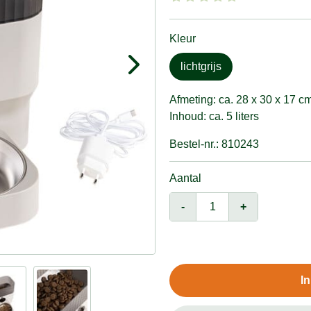
Kleur
lichtgrijs
Afmeting: ca. 28 x 30 x 17 c
Inhoud: ca. 5 liters
Bestel-nr.: 810243
Aantal
-
+
I