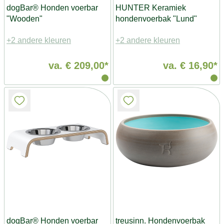
dogBar® Honden voerbar
HUNTER Keramiek
"Wooden"
hondenvoerbak "Lund"
+2 andere kleuren
+2 andere kleuren
va.
€ 209,00*
va.
€ 16,90*
dogBar® Honden voerbar
treusinn. Hondenvoerbak