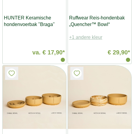
HUNTER Keramische
Ruffwear Reis-hondenbak
hondenvoerbak "Braga"
„Quencher™ Bowl“
+1 andere kleur
va.
€ 17,90*
€ 29,90*