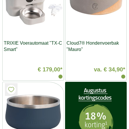
TRIXIE Voerautomaat "TX-C
Cloud7® Hondenvoerbak
Smart"
"Mauro"
€ 179,00*
va.
€ 34,90*