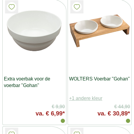
Extra voerbak voor de
WOLTERS Voerbar "Gohan"
voerbar "Gohan"
+1 andere kleur
€ 9,90
€ 44,90
va.
€ 6,99*
va.
€ 30,89*