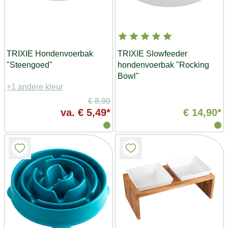
TRIXIE Hondenvoerbak
TRIXIE Slowfeeder
"Steengoed"
hondenvoerbak "Rocking
Bowl"
+1 andere kleur
€ 8,90
va.
€ 5,49*
€ 14,90*