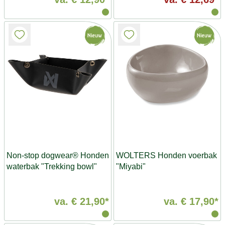
Non-stop dogwear® Honden
WOLTERS Honden voerbak
waterbak "Trekking bowl"
"Miyabi"
va.
€ 21,90*
va.
€ 17,90*