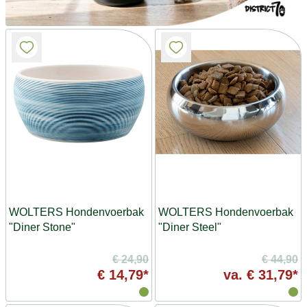
WOLTERS Hondenvoerbak
WOLTERS Hondenvoerbak
"Diner Stone"
"Diner Steel"
€ 24,90
€ 44,90
€ 14,79*
va.
€ 31,79*