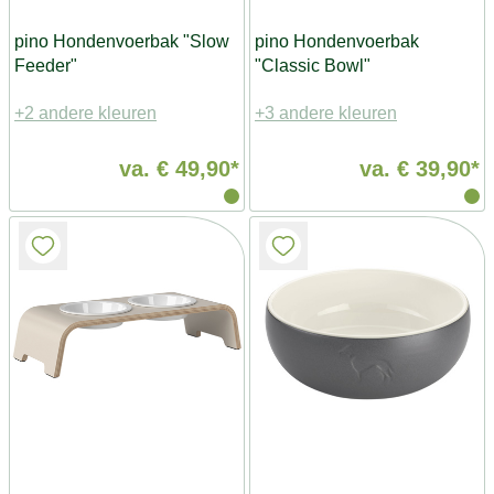
pino Hondenvoerbak "Slow
pino Hondenvoerbak
Feeder"
"Classic Bowl"
+2 andere kleuren
+3 andere kleuren
va.
€ 49,90*
va.
€ 39,90*