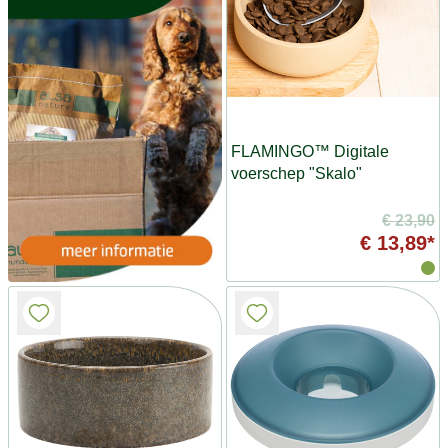
FLAMINGO™ Digitale
voerschep "Skalo"
€ 23,90
€ 13,89*