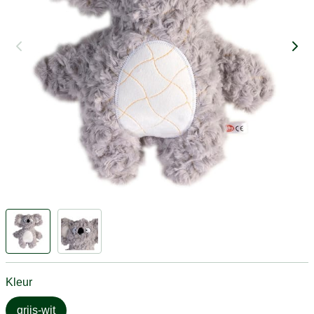
Kleur
grijs-wit