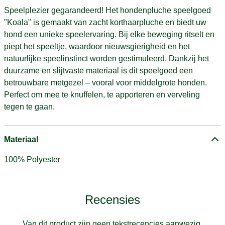
Speelplezier gegarandeerd! Het hondenpluche speelgoed
"Koala" is gemaakt van zacht korthaarpluche en biedt uw
hond een unieke speelervaring. Bij elke beweging ritselt en
piept het speeltje, waardoor nieuwsgierigheid en het
natuurlijke speelinstinct worden gestimuleerd. Dankzij het
duurzame en slijtvaste materiaal is dit speelgoed een
betrouwbare metgezel – vooral voor middelgrote honden.
Perfect om mee te knuffelen, te apporteren en verveling
tegen te gaan.
Materiaal
100% Polyester
Recensies
Van dit product zijn geen tekstrecencies aanwezig.