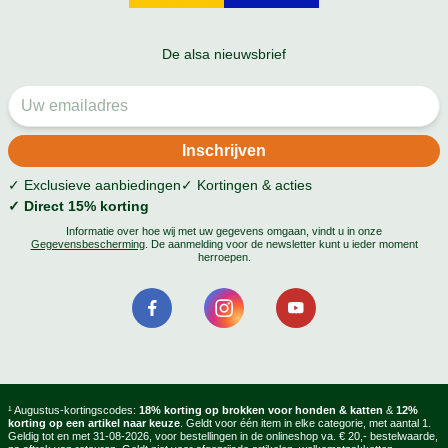
De alsa nieuwsbrief
✓ Exclusieve aanbiedingen
✓ Kortingen & acties
✓ Direct 15% korting
Informatie over hoe wij met uw gegevens omgaan, vindt u in onze
Gegevensbescherming
. De aanmelding voor de newsletter kunt u ieder moment
herroepen.
¹ Augustus-kortingscodes:
18% korting op brokken voor honden & katten
&
12%
korting op een artikel naar keuze
. Geldt voor één item in elke categorie, met aantal 1.
Geldig tot en met 31-08-2026, voor bestellingen in de onlineshop va. € 20,- bestelwaarde,