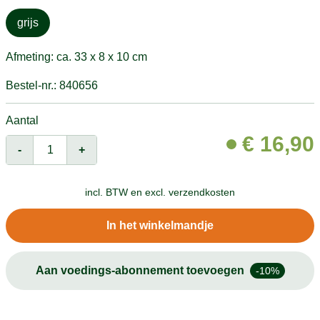
grijs
Afmeting: ca. 33 x 8 x 10 cm
Bestel-nr.: 840656
Aantal
€
16,90
-
+
incl. BTW en
excl. verzendkosten
In het winkelmandje
Aan voedings-abonnement toevoegen
-10%