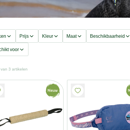
ken
Prijs
Kleur
Maat
Beschikbaarheid
hikt voor
van 3 artikelen