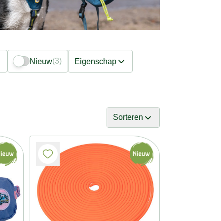
(3)
Nieuw
Eigenschap
Sorteren