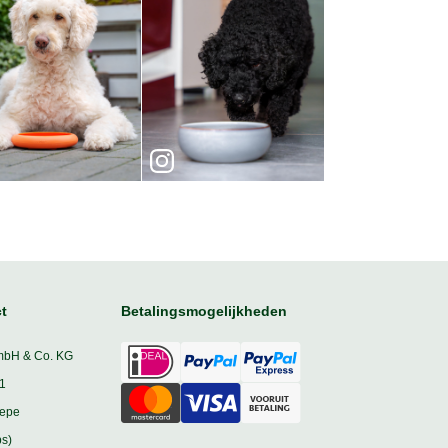
t
Betalingsmogelijkheden
mbH & Co. KG
1
iepe
s)