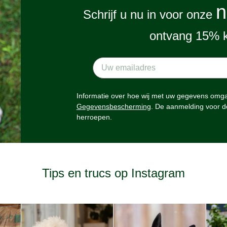
n
Schrijf u nu in voor onze
ontvang 15% k
Informatie over hoe wij met uw gegevens omgaa
Gegevensbescherming
. De aanmelding voor d
herroepen.
Tips en trucs op Instagram