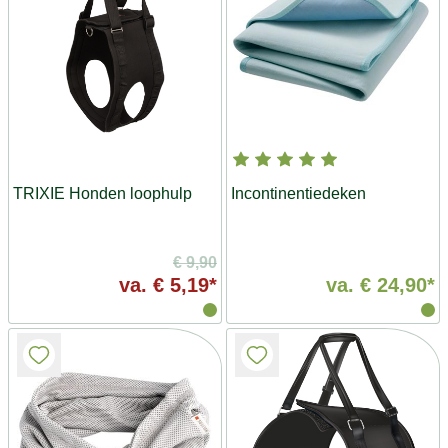
TRIXIE Honden loophulp
Incontinentiedeken
€ 9,90
va.
€ 5,19*
va.
€ 24,90*