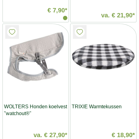
€ 7,90*
va.
€ 21,90*
WOLTERS Honden koelvest
TRIXIE Warmtekussen
"watchout®"
va.
€ 27,90*
€ 18,90*