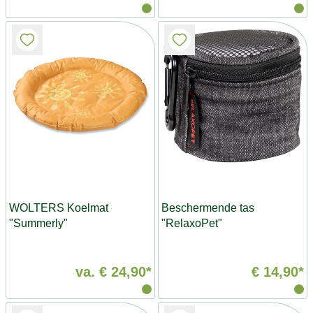
WOLTERS Koelmat
Beschermende tas
"Summerly"
"RelaxoPet"
va.
€ 24,90*
€ 14,90*